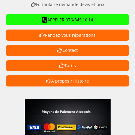
Formulaire demande devis et prix
APPELER 076/345'10'14
Rendez-vous réparations
Contact
Tarifs
A propos / Histoire