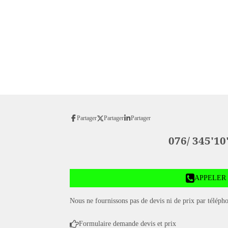
Partager
Partager
Partager
076/ 345'10
APPELER
Nous ne fournissons pas de devis ni de prix par télép
Formulaire demande devis et prix