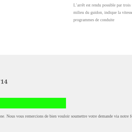
L’arrêt est rendu possible par troi
milieu du guidon, indique la vitesse
programmes de conduite
'14
hone. Nous vous remercions de bien vouloir soumettre votre demande via notre f