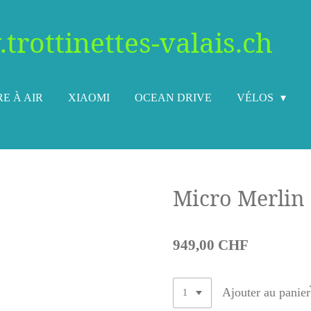
trottinettes-valais.ch
E À AIR
XIAOMI
OCEAN DRIVE
VÉLOS
Micro Merlin 
949,00 CHF
Ajouter au panier