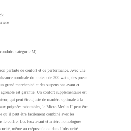
ck
rrière
 conduire catégorie M)
son parfaite de confort et de performance. Avec une
uissance nominale du moteur de 300 watts, des pneus
un grand marchepied et des suspensions avant et
 agréable est garantie. Un confort supplémentaire est
uteur, qui peut être ajusté de manière optimale à la
 aux poignées rabattables, le Micro Merlin II peut être
e qu’il peut être facilement combiné avec les
 le coffre. Les feux avant et arrière homologués
écurité, même au crépuscule ou dans l’obscurité.