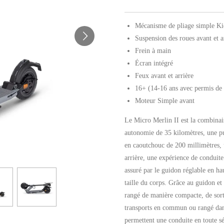
Mécanisme de pliage simple Ki
Suspension des roues avant et a
Frein à main
Écran intégré
Feux avant et arrière
16+ (14-16 ans avec permis de
Moteur Simple avant
Le Micro Merlin II est la combinai
autonomie de 35 kilomètres, une p
en caoutchouc de 200 millimètres, 
arrière, une expérience de conduite
assuré par le guidon réglable en ha
taille du corps. Grâce au guidon et
rangé de manière compacte, de sort
transports en commun ou rangé dans
permettent une conduite en toute s