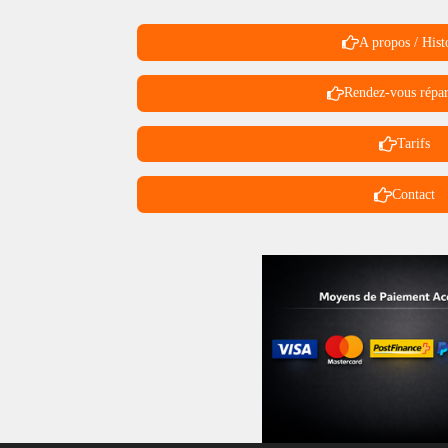
A propos / Hist
Rendez-vous répar
Tarifs
Contact