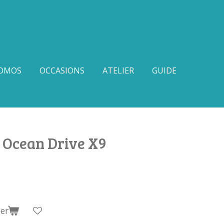
OMOS
OCCASIONS
ATELIER
GUIDE
 Ocean Drive X9
er