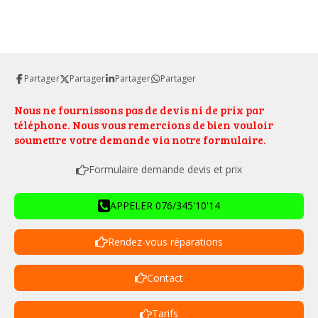
Partager
Partager
Partager
Partager
Nous ne fournissons pas de devis ni de prix par
téléphone. Nous vous remercions de bien vouloir
soumettre votre demande via notre formulaire.
Formulaire demande devis et prix
APPELER 076/345'10'14
Rendez-vous réparations
Contact
Tarifs