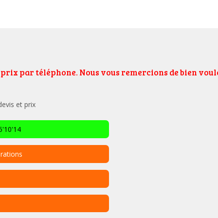
e prix par téléphone. Nous vous remercions de bien vo
vis et prix
'10'14
rations