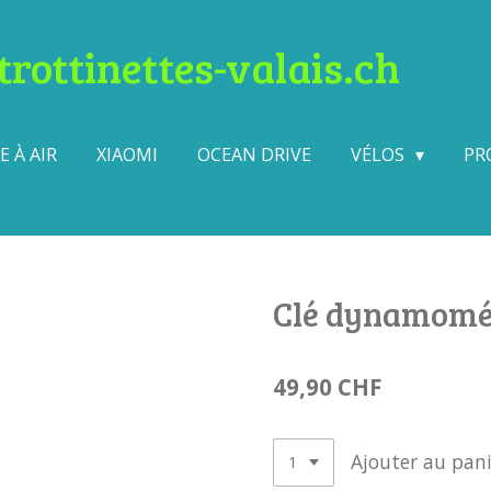
rottinettes-valais.ch
 À AIR
XIAOMI
OCEAN DRIVE
VÉLOS
PR
Clé dynamomét
49,90 CHF
Ajouter au pani