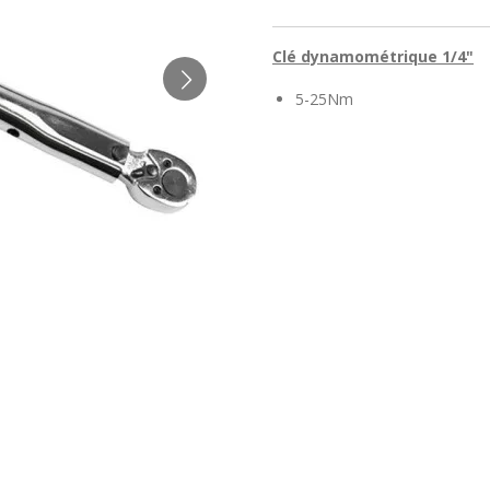
Clé dynamométrique 1/4"
5-25Nm