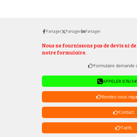
Partager
Partager
Partager
Nous ne fournissons pas de devis ni d
notre formulaire.
Formulaire demande de
APPELER 076/345
Rendez-vous répa
Contact
Tarifs