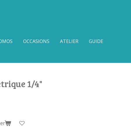
OMOS
OCCASIONS
ATELIER
GUIDE
rique 1/4"
er