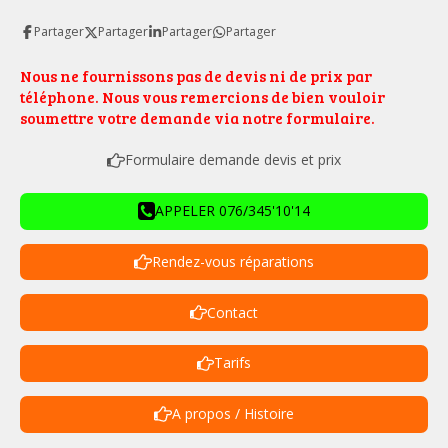
Partager
Partager
Partager
Partager
Nous ne fournissons pas de devis ni de prix par
téléphone. Nous vous remercions de bien vouloir
soumettre votre demande via notre formulaire.
Formulaire demande devis et prix
APPELER 076/345'10'14
Rendez-vous réparations
Contact
Tarifs
A propos / Histoire