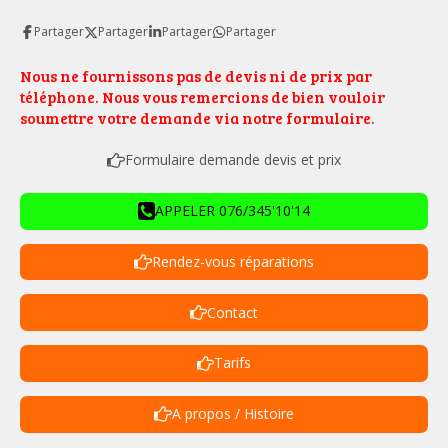
Partager
Partager
Partager
Partager
Nous ne fournissons pas de devis ni de prix par
téléphone. Nous vous remercions de bien vouloir
soumettre votre demande via notre formulaire.
Formulaire demande devis et prix
APPELER 076/345'10'14
Rendez-vous réparations
Contact
Tarifs
A propos / Histoire