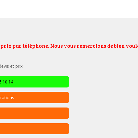
e prix par téléphone. Nous vous remercions de bien vo
vis et prix
'10'14
rations