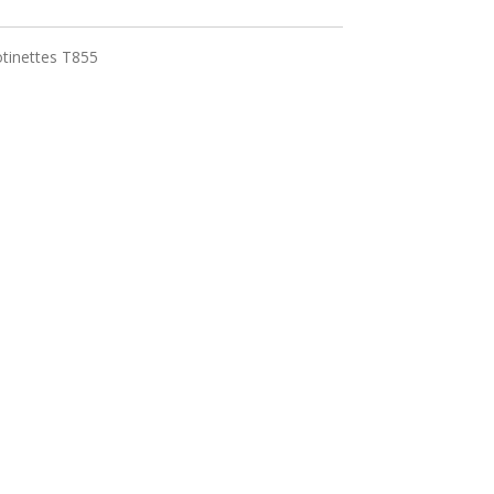
otinettes T855