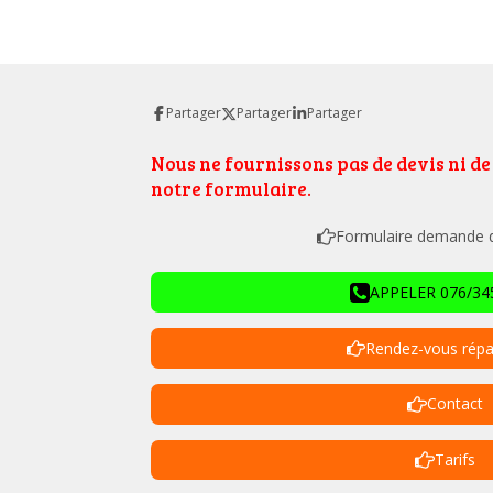
Partager
Partager
Partager
Nous ne fournissons pas de devis ni d
notre formulaire.
Formulaire demande de
APPELER 076/345
Rendez-vous répa
Contact
Tarifs