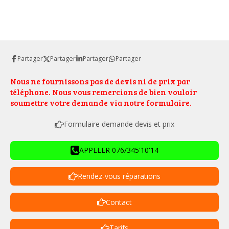
Partager
Partager
Partager
Partager
Nous ne fournissons pas de devis ni de prix par
téléphone. Nous vous remercions de bien vouloir
soumettre votre demande via notre formulaire.
Formulaire demande devis et prix
APPELER 076/345'10'14
Rendez-vous réparations
Contact
Tarifs