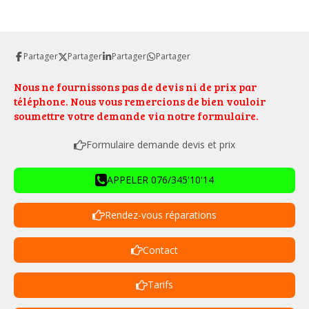
Partager
Partager
Partager
Partager
Nous ne fournissons pas de devis ni de prix par
téléphone. Nous vous remercions de bien vouloir
soumettre votre demande via notre formulaire.
Formulaire demande devis et prix
APPELER 076/345'10'14
Rendez-vous réparations
Contact
Tarifs