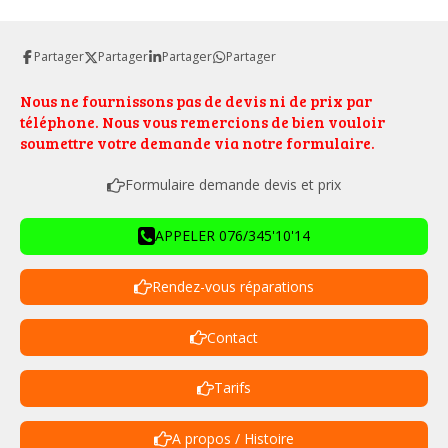
Partager
Partager
Partager
Partager
Nous ne fournissons pas de devis ni de prix par
téléphone. Nous vous remercions de bien vouloir
soumettre votre demande via notre formulaire.
Formulaire demande devis et prix
APPELER 076/345'10'14
Rendez-vous réparations
Contact
Tarifs
A propos / Histoire