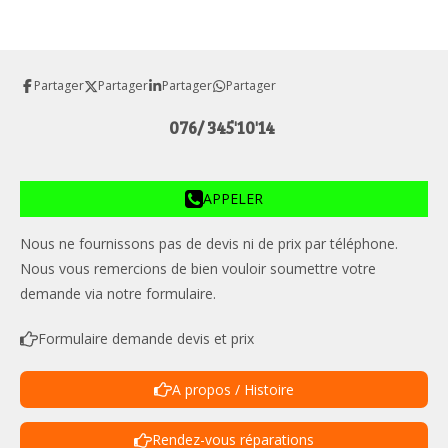
Partager
Partager
Partager
Partager
076/ 345'10'14
APPELER
Nous ne fournissons pas de devis ni de prix par téléphone.
Nous vous remercions de bien vouloir soumettre votre
demande via notre formulaire.
Formulaire demande devis et prix
A propos / Histoire
Rendez-vous réparations