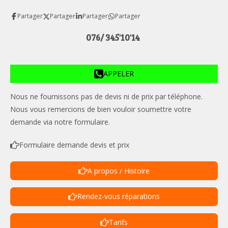
Partager
Partager
Partager
Partager
076/ 345'10'14
APPELER
Nous ne fournissons pas de devis ni de prix par téléphone.
Nous vous remercions de bien vouloir soumettre votre
demande via notre formulaire.
Formulaire demande devis et prix
A propos / Histoire
Rendez-vous réparations
Tarifs