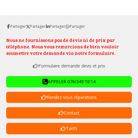
Partager
Partager
Partager
Partager
Nous ne fournissons pas de devis ni de prix par
téléphone. Nous vous remercions de bien vouloir
soumettre votre demande via notre formulaire.
Formulaire demande devis et prix
APPELER 076/345'10'14
Rendez-vous réparations
Contact
Tarifs