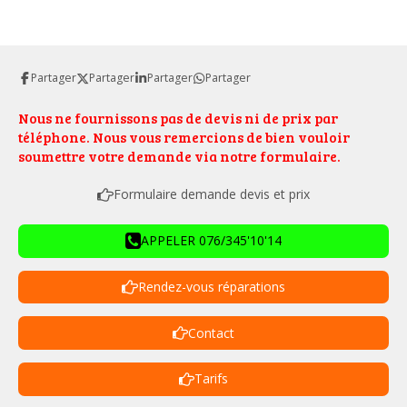
Partager
Partager
Partager
Partager
Nous ne fournissons pas de devis ni de prix par
téléphone. Nous vous remercions de bien vouloir
soumettre votre demande via notre formulaire.
Formulaire demande devis et prix
APPELER 076/345'10'14
Rendez-vous réparations
Contact
Tarifs