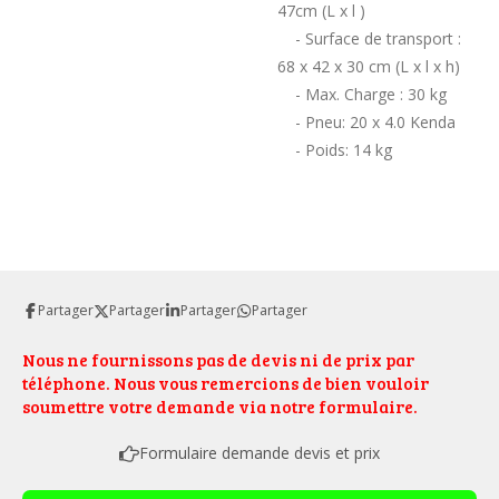
47cm (L x l )
- Surface de transport :
68 x 42 x 30 cm (L x l x h)
- Max. Charge : 30 kg
- Pneu: 20 x 4.0 Kenda
- Poids: 14 kg
Partager
Partager
Partager
Partager
Nous ne fournissons pas de devis ni de prix par
téléphone. Nous vous remercions de bien vouloir
soumettre votre demande via notre formulaire.
Formulaire demande devis et prix