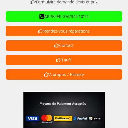
Formulaire demande devis et prix
APPELER 076/345'10'14
Rendez-vous réparations
Contact
Tarifs
A propos / Histoire