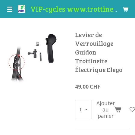
Passer
VIP-cycles www.trottinettes-valais.ch
au
contenu
principal
Levier de
Verrouillage
Guidon
Trottinette
Électrique Elego
49,00 CHF
Ajouter
au
panier