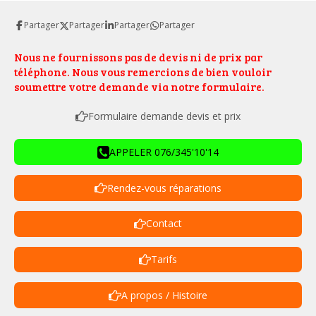
Partager
Partager
Partager
Partager
Nous ne fournissons pas de devis ni de prix par
téléphone. Nous vous remercions de bien vouloir
soumettre votre demande via notre formulaire.
Formulaire demande devis et prix
APPELER 076/345'10'14
Rendez-vous réparations
Contact
Tarifs
A propos / Histoire