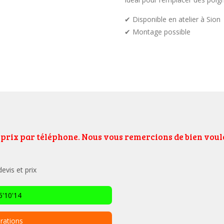
✔ Disponible en atelier à Sion
✔ Montage possible
e prix par téléphone. Nous vous remercions de bien vo
vis et prix
'10'14
rations