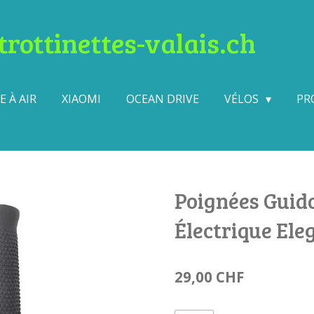
rottinettes-valais.ch
 À AIR
XIAOMI
OCEAN DRIVE
VÉLOS
PR
Poignées Guido
Électrique Ele
29,00 CHF