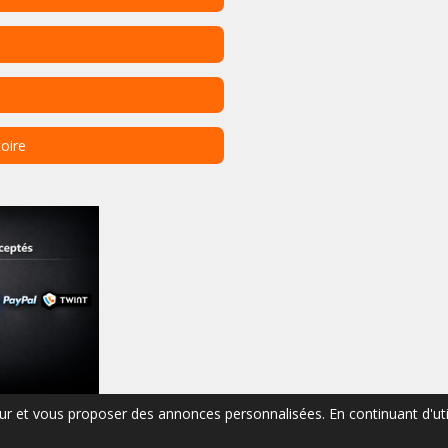
toire
ateur et vous proposer des annonces personnalisées. En continuant d'ut