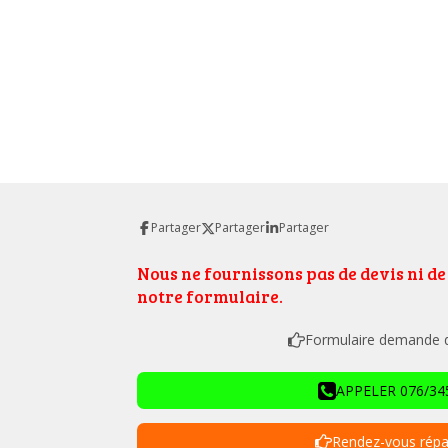
Partager
Partager
Partager
Nous ne fournissons pas de devis ni d
notre formulaire.
Formulaire demande de
APPELER 076/345
Rendez-vous répa