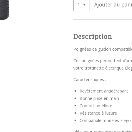
Ajouter au pani
Description
Poignées de guidon compatibles
Ces poignées permettent d’amél
votre trottinette électrique Ele
Caractéristiques :
Revêtement antidérapant
Bonne prise en main
Confort amélioré
Résistance à l’usure
Compatible modèles Elego 
Idéal pour remplacer des poi