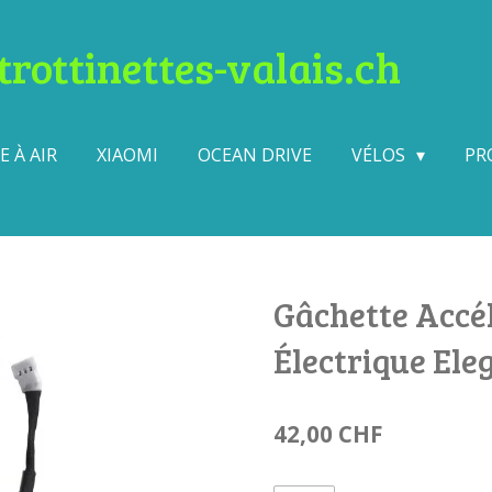
rottinettes-valais.ch
 À AIR
XIAOMI
OCEAN DRIVE
VÉLOS
PR
Gâchette Accél
Électrique Ele
42,00 CHF