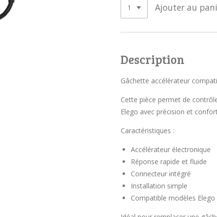
Ajouter au pani
Description
Gâchette accélérateur compatib
Cette pièce permet de contrôler
Elego avec précision et confort
Caractéristiques :
Accélérateur électronique
Réponse rapide et fluide
Connecteur intégré
Installation simple
Compatible modèles Elego 
Idéal pour remplacer une gâch