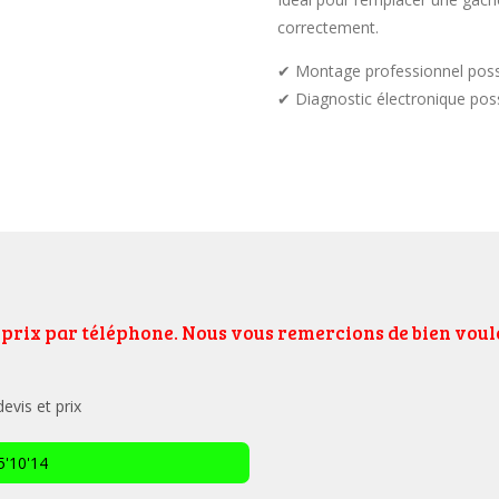
correctement.
✔ Montage professionnel poss
✔ Diagnostic électronique pos
e prix par téléphone. Nous vous remercions de bien vo
vis et prix
'10'14