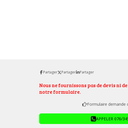
Partager
Partager
Partager
Nous ne fournissons pas de devis ni d
notre formulaire.
Formulaire demande de
APPELER 076/345