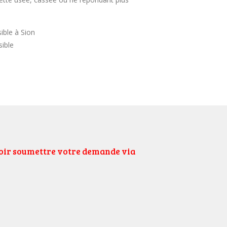
ible à Sion
sible
uloir soumettre votre demande via