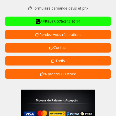
Formulaire demande devis et prix
APPELER 076/345'10'14
Rendez-vous réparations
Contact
Tarifs
A propos / Histoire