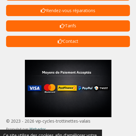
Rendez-vous réparations
Tarifs
Contact
© 2023 - 2026 vip-cycles-trottinettes-valais
Propulsé par
Webador
Ce site utilise des cookies afin d’améliorer votre