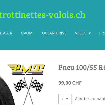
rottinettes-valais.ch
 À AIR
XIAOMI
OCEAN DRIVE
VÉLOS
PR
Pneu 100/55 R6
99,00 CHF
Ajouter au pani