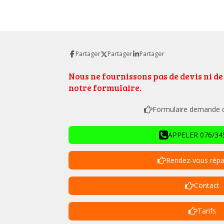
Partager
Partager
Partager
Nous ne fournissons pas de devis ni d
notre formulaire.
Formulaire demande de
APPELER 076/345
Rendez-vous répa
Contact
Tarifs