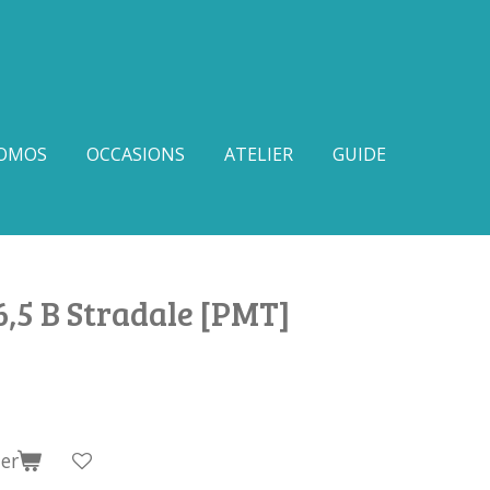
OMOS
OCCASIONS
ATELIER
GUIDE
,5 B Stradale [PMT]
er