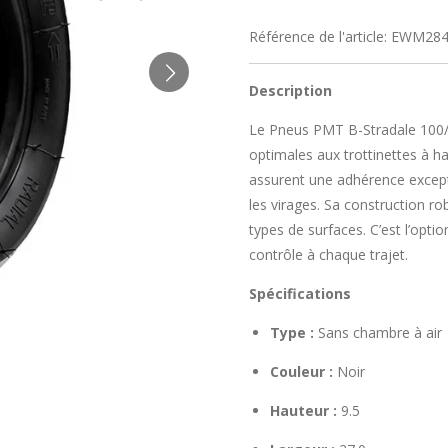
Référence de l'article:
EWM28
Description
Le Pneus PMT B-Stradale 100/
optimales aux trottinettes à 
assurent une adhérence excepti
les virages. Sa construction rob
types de surfaces. C’est l’opti
contrôle à chaque trajet.
Spécifications
Type :
Sans chambre à air
Couleur :
Noir
Hauteur :
9.5