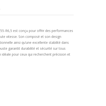
4
55-R6,5 est conçu pour offrir des performances
haute vitesse. Son composé et son design
onnelle ainsi qu’une excellente stabilité dans
uste garantit durabilité et sécurité sur tous
on idéale pour ceux qui recherchent précision et