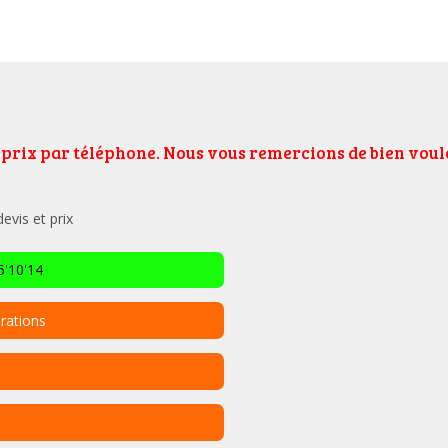
e prix par téléphone. Nous vous remercions de bien vo
vis et prix
'10'14
rations