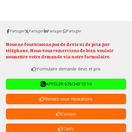
Partager
Partager
Partager
Partager
Nous ne fournissons pas de devis ni de prix par
téléphone. Nous vous remercions de bien vouloir
soumettre votre demande via notre formulaire.
Formulaire demande devis et prix
APPELER 076/345'10'14
Rendez-vous réparations
Contact
Tarifs