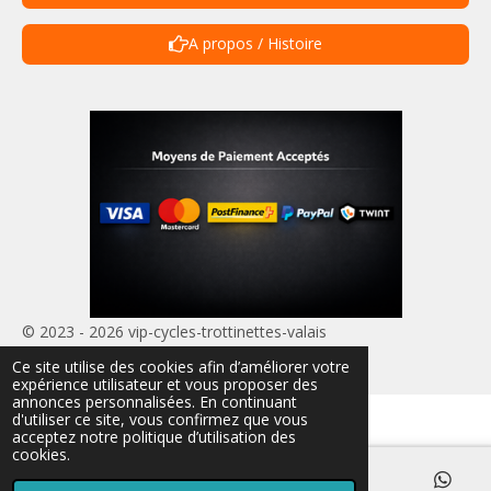
A propos / Histoire
© 2023 - 2026 vip-cycles-trottinettes-valais
Propulsé par
Webador
Ce site utilise des cookies afin d’améliorer votre
expérience utilisateur et vous proposer des
annonces personnalisées. En continuant
d'utiliser ce site, vous confirmez que vous
acceptez notre politique d’utilisation des
cookies.