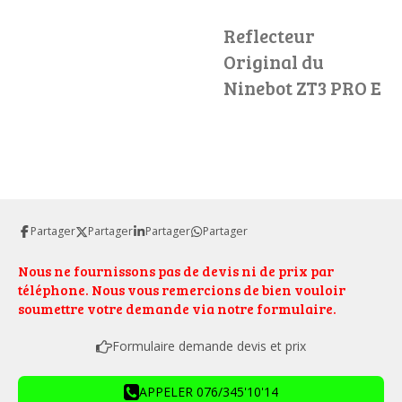
Reflecteur
Original du
Ninebot ZT3 PRO E
Partager
Partager
Partager
Partager
Nous ne fournissons pas de devis ni de prix par
téléphone. Nous vous remercions de bien vouloir
soumettre votre demande via notre formulaire.
Formulaire demande devis et prix
APPELER 076/345'10'14