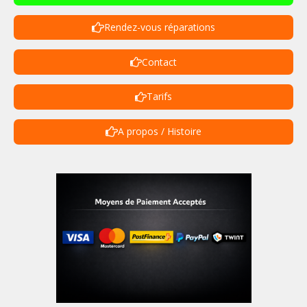
Rendez-vous réparations
Contact
Tarifs
A propos / Histoire