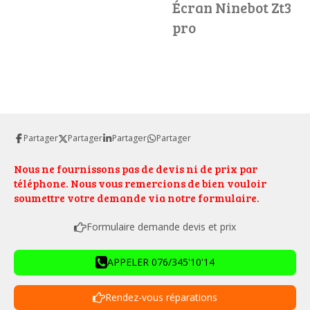
Écran Ninebot Zt3
pro
Partager
Partager
Partager
Partager
Nous ne fournissons pas de devis ni de prix par
téléphone. Nous vous remercions de bien vouloir
soumettre votre demande via notre formulaire.
Formulaire demande devis et prix
APPELER 076/345'10'14
Rendez-vous réparations