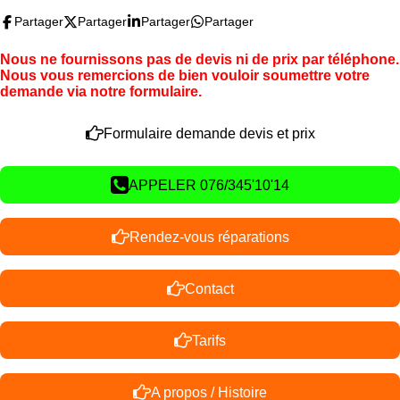
Partager
Partager
Partager
Partager
Nous ne fournissons pas de devis ni de prix par téléphone.
Nous vous remercions de bien vouloir soumettre votre
demande via notre formulaire.
Formulaire demande devis et prix
APPELER 076/345'10'14
Rendez-vous réparations
Contact
Tarifs
A propos / Histoire