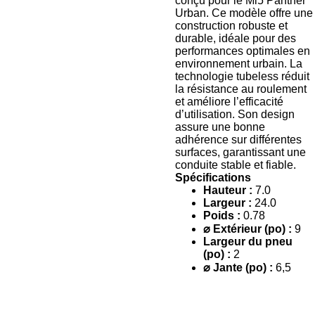
conçu pour le Mi5 Panther
Urban. Ce modèle offre une
construction robuste et
durable, idéale pour des
performances optimales en
environnement urbain. La
technologie tubeless réduit
la résistance au roulement
et améliore l’efficacité
d’utilisation. Son design
assure une bonne
adhérence sur différentes
surfaces, garantissant une
conduite stable et fiable.
Spécifications
Hauteur :
7.0
Largeur :
24.0
Poids :
0.78
⌀ Extérieur (po) :
9
Largeur du pneu
(po) :
2
⌀ Jante (po) :
6,5