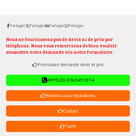
Partager
Partager
Partager
Partager
Nous ne fournissons pas de devis ni de prix par
téléphone. Nous vous remercions de bien vouloir
soumettre votre demande via notre formulaire.
Formulaire demande devis et prix
APPELER 076/345'10'14
Rendez-vous réparations
Contact
Tarifs