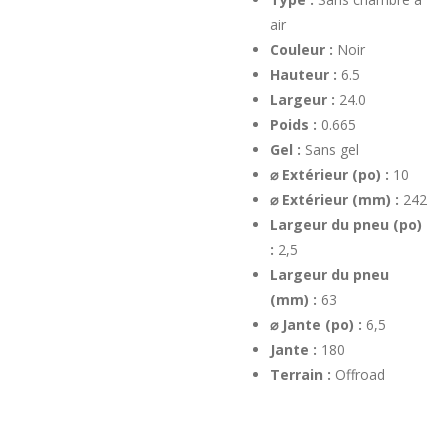
air
Couleur :
Noir
Hauteur :
6.5
Largeur :
24.0
Poids :
0.665
Gel :
Sans gel
⌀ Extérieur (po) :
10
⌀ Extérieur (mm) :
242
Largeur du pneu (po)
:
2,5
Largeur du pneu
(mm) :
63
⌀ Jante (po) :
6,5
Jante :
180
Terrain :
Offroad