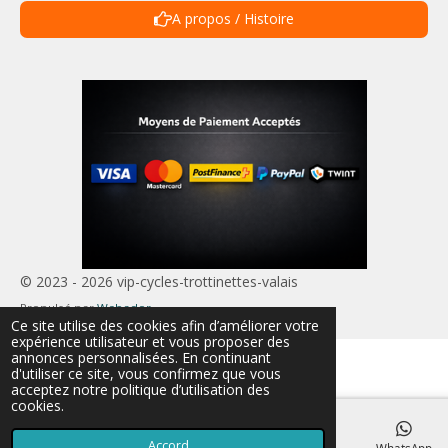
A propos / Histoire
© 2023 - 2026 vip-cycles-trottinettes-valais
Propulsé par
Webador
Ce site utilise des cookies afin d’améliorer votre
expérience utilisateur et vous proposer des
annonces personnalisées. En continuant
d'utiliser ce site, vous confirmez que vous
acceptez notre politique d’utilisation des
cookies.
Accord
E-mail
Téléphone
Carte
TikTok
WhatsApp