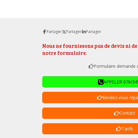
Partager
Partager
Partager
Nous ne fournissons pas de devis ni d
notre formulaire.
Formulaire demande de
APPELER 076/345
Rendez-vous répa
Contact
Tarifs