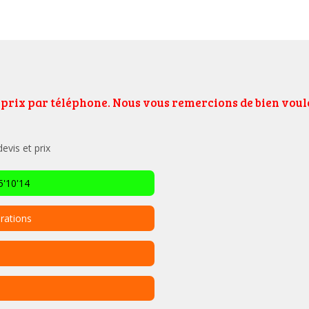
e prix par téléphone. Nous vous remercions de bien vo
vis et prix
'10'14
rations