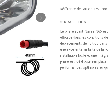
Référence de l'article:
EWF288
✅
DESCRIPTION
Le phare avant Navee N65 est c
efficace dans les conditions de f
déplacements de nuit ou dans 
une excellente visibilité de l
installation facile et une intégr
phare est idéal pour remplacer 
performances optimales au quo