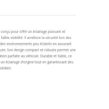
onçu pour offrir un éclairage puissant et
aible visibilité. Il améliore la sécurité lors des
des environnements peu éclairés en assurant
a route. Son design compact et robuste permet une
ation parfaite au véhicule. Durable et fiable, ce
un éclairage d’origine tout en garantissant des
tidien.