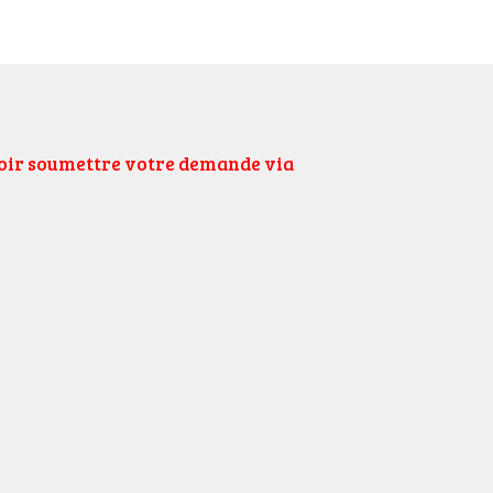
uloir soumettre votre demande via