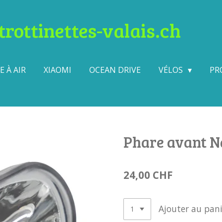
rottinettes-valais.ch
 À AIR
XIAOMI
OCEAN DRIVE
VÉLOS
PR
Phare avant N
24,00 CHF
Ajouter au pani