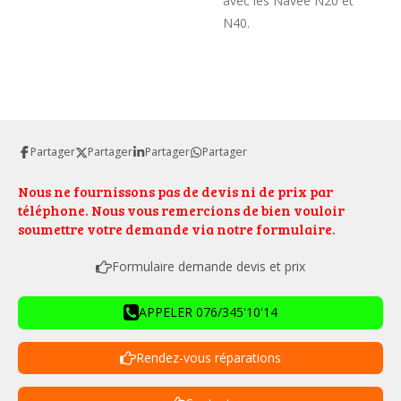
avec les Navee N20 et
N40.
Partager
Partager
Partager
Partager
Nous ne fournissons pas de devis ni de prix par
téléphone. Nous vous remercions de bien vouloir
soumettre votre demande via notre formulaire.
Formulaire demande devis et prix
APPELER 076/345'10'14
Rendez-vous réparations