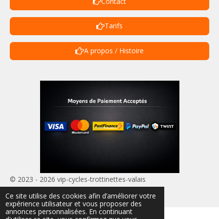
Contact
Tarifs
A propos / Histoire
© 2023 - 2026 vip-cycles-trottinettes-valais
Propulsé par
Webador
Ce site utilise des cookies afin d’améliorer votre
expérience utilisateur et vous proposer des
annonces personnalisées. En continuant