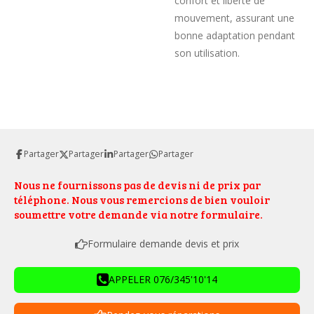
confort et liberté de
mouvement, assurant une
bonne adaptation pendant
son utilisation.
Partager
Partager
Partager
Partager
Nous ne fournissons pas de devis ni de prix par
téléphone. Nous vous remercions de bien vouloir
soumettre votre demande via notre formulaire.
Formulaire demande devis et prix
APPELER 076/345'10'14