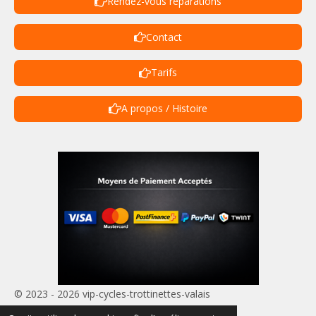
Rendez-vous réparations
Contact
Tarifs
A propos / Histoire
© 2023 - 2026 vip-cycles-trottinettes-valais
Propulsé par
Webador