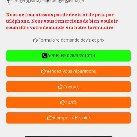
Partager
Partager
Partager
Partager
Nous ne fournissons pas de devis ni de prix par
téléphone. Nous vous remercions de bien vouloir
soumettre votre demande via notre formulaire.
Formulaire demande devis et prix
APPELER 076/345'10'14
Rendez-vous réparations
Contact
Tarifs
A propos / Histoire