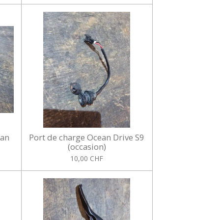
ean
Port de charge Ocean Drive S9
(occasion)
10,00 CHF