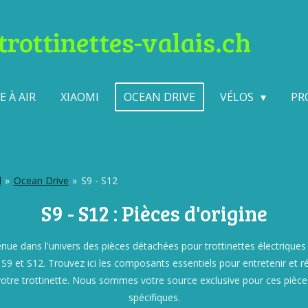
rottinettes-valais.ch
 À AIR
XIAOMI
OCEAN DRIVE
VÉLOS
PR
l
»
Ocean Drive
»
S9 - S12
S9 - S12 : Pièces d'origine
nue dans l'univers des pièces détachées pour trottinettes électrique
 S9 et S12. Trouvez ici les composants essentiels pour entretenir et r
votre trottinette. Nous sommes votre source exclusive pour ces pièce
spécifiques.