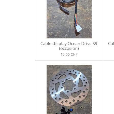
Cable display Ocean Drive S9
Ca
(occasion)
15,00 CHF