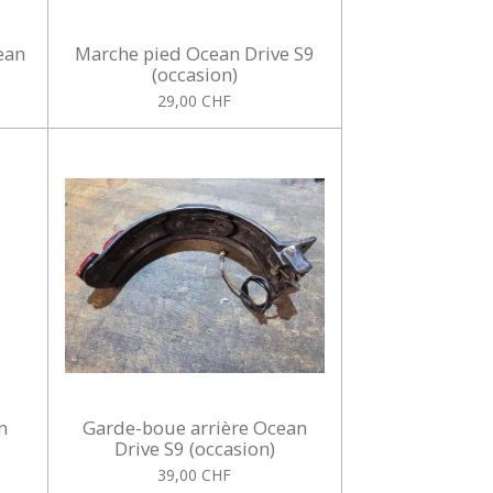
ean
Marche pied Ocean Drive S9
(occasion)
29,00 CHF
n
Garde-boue arrière Ocean
Drive S9 (occasion)
39,00 CHF