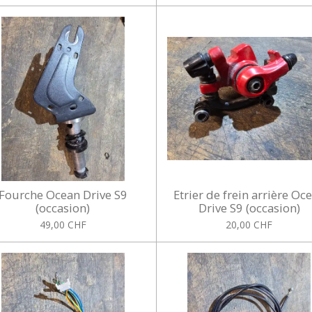
Fourche Ocean Drive S9
Etrier de frein arrière Oc
(occasion)
Drive S9 (occasion)
49,00 CHF
20,00 CHF