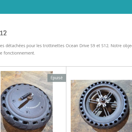
S12
s détachées pour les trottinettes Ocean Drive S9 et S12. Notre object
 de fonctionnement.
Épuisé