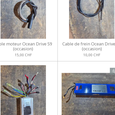
ble moteur Ocean Drive S9
Cable de frein Ocean Driv
(occasion)
(occasion)
15,00 CHF
10,00 CHF
É