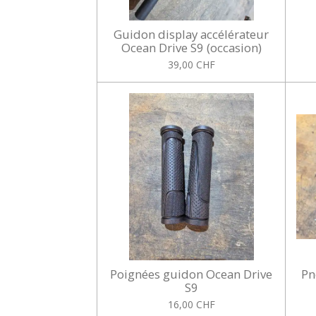
Guidon display accélérateur
Ocean Drive S9 (occasion)
39,00 CHF
Poignées guidon Ocean Drive
Pn
S9
16,00 CHF