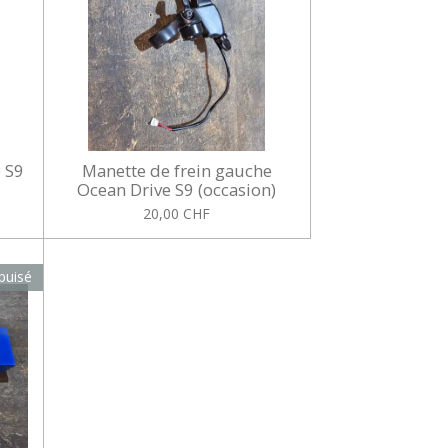
e S9
Manette de frein gauche
Ocean Drive S9 (occasion)
20,00 CHF
puisé